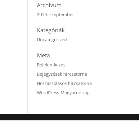
Archívum
2019. szeptember
Kategóriák
Uncategorized
Meta
Bejelentkezés
Bejegyzések hírcsatorna
Hozzászólások hírcsatorna
WordPress Magyarország