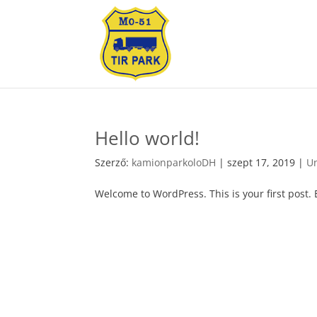
Hello world!
Szerző:
kamionparkoloDH
|
szept 17, 2019
|
U
Welcome to WordPress. This is your first post. Ed