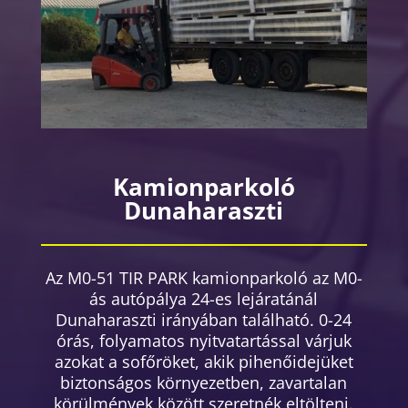
Kamionparkoló
Dunaharaszti
Az M0-51 TIR PARK kamionparkoló az M0-
ás autópálya 24-es lejáratánál
Dunaharaszti irányában található. 0-24
órás, folyamatos nyitvatartással várjuk
azokat a sofőröket, akik pihenőidejüket
biztonságos környezetben, zavartalan
körülmények között szeretnék eltölteni.