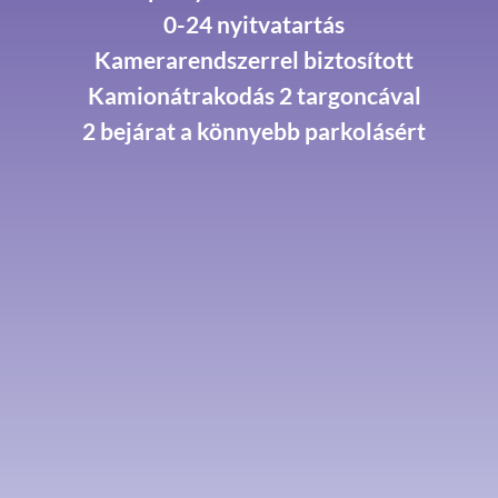
0-24 nyitvatartás
Kamerarendszerrel biztosított
Kamionátrakodás 2 targoncával
2 bejárat a könnyebb parkolásért