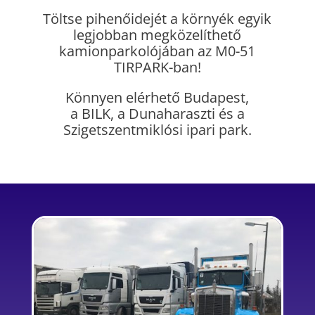
Töltse pihenőidejét a környék egyik
legjobban megközelíthető
kamionparkolójában az M0-51
TIRPARK-ban!
Könnyen elérhető Budapest,
a BILK, a Dunaharaszti és a
Szigetszentmiklósi ipari park.