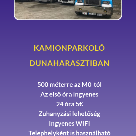
KAMIONPARKOLÓ
DUNAHARASZTIBAN
500 méterre az M0-tól
Az első óra ingyenes
24 óra 5€
Zuhanyzási lehetőség
Ingyenes WIFI
Telephelyként is használható