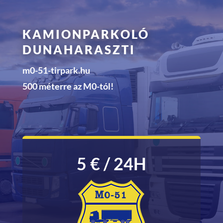
KAMIONPARKOLÓ
DUNAHARASZTI
m0-51-tirpark.hu
500 méterre az M0-tól!
5 € / 24H